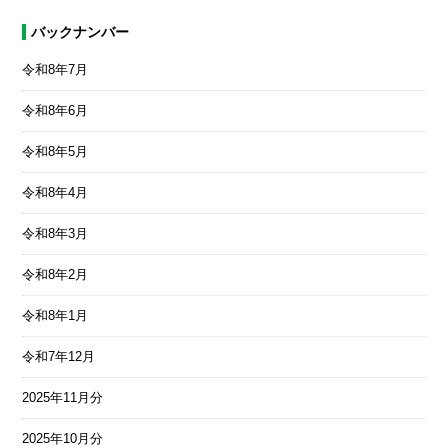
バックナンバー
令和8年7月
令和8年6月
令和8年5月
令和8年4月
令和8年3月
令和8年2月
令和8年1月
令和7年12月
2025年11月分
2025年10月分