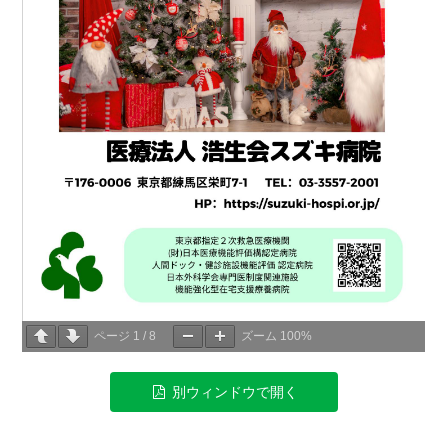
ページ
1
/
8
ズーム
100%
別ウィンドウで開く