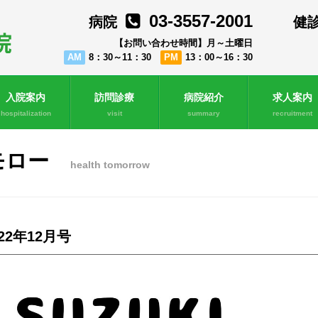
03-3557-2001
病院
健
【お問い合わせ時間】月～土曜日
AM
8：30～11：30
PM
13：00～16：30
入院案内
訪問診療
病院紹介
求人案内
hospitalization
visit
summary
recruitment
モロー
health tomorrow
022年12月号