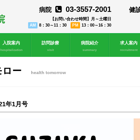
03-3557-2001
病院
健
【お問い合わせ時間】月～土曜日
AM
8：30～11：30
PM
13：00～16：30
入院案内
訪問診療
病院紹介
求人案内
hospitalization
visit
summary
recruitment
モロー
health tomorrow
021年1月号