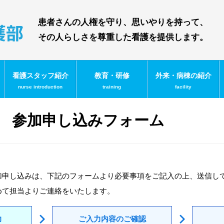
患者さんの人権を守り、思いやりを持って、
その人らしさを尊重した看護を提供します。
看護スタッフ紹介
教育・研修
外来・病棟の紹介
nurse introduction
training
facility
 参加申し込みフォーム
加申し込みは、下記のフォームより必要事項をご記入の上、送信し
めて担当よりご連絡をいたします。
力
ご入力内容のご確認