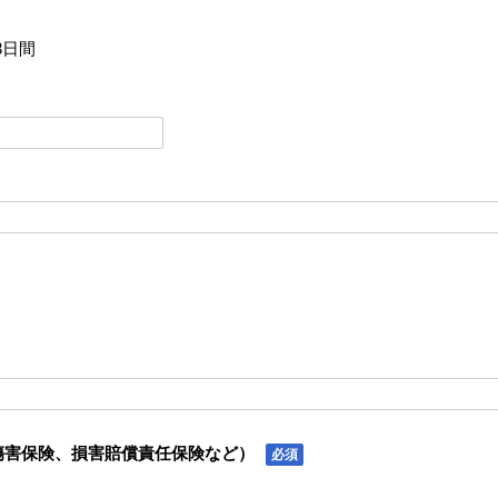
3日間
傷害保険、損害賠償責任保険など）
必須