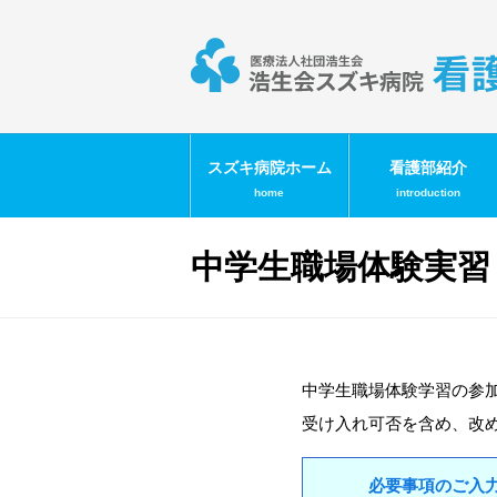
スズキ病院ホーム
看護部紹介
home
introduction
中学生職場体験実習
中学生職場体験学習の参
受け入れ可否を含め、改
必要事項のご入