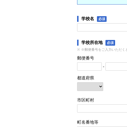
学校名
必須
学校所在地
必須
※郵便番号をご入力いただく
郵便番号
-
都道府県
市区町村
町名番地等