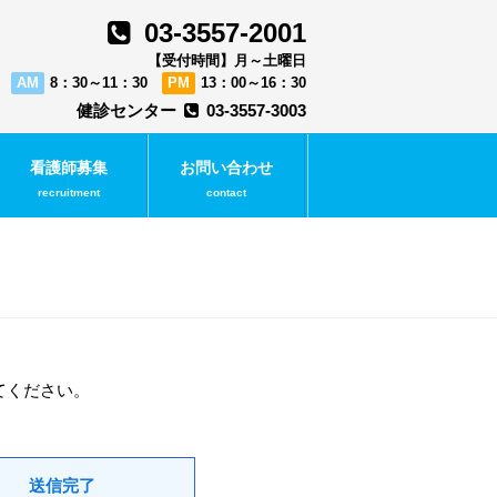
03-3557-2001
【受付時間】月～土曜日
AM
8：30～11：30
PM
13：00～16：30
健診センター
03-3557-3003
看護師募集
お問い合わせ
recruitment
contact
てください。
送信完了