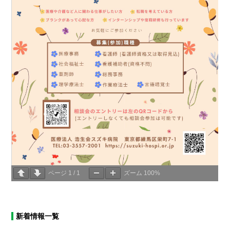
ページ
1
/
1
ズーム
100%
新着情報一覧