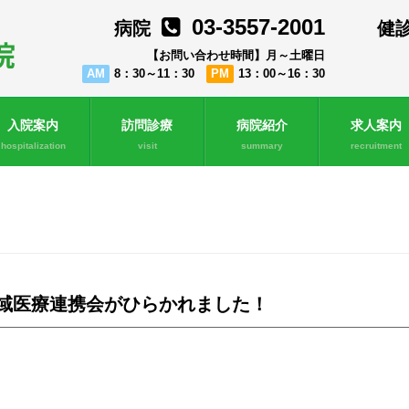
03-3557-2001
病院
健
【お問い合わせ時間】月～土曜日
AM
8：30～11：30
PM
13：00～16：30
入院案内
訪問診療
病院紹介
求人案内
hospitalization
visit
summary
recruitment
域医療連携会がひらかれました！