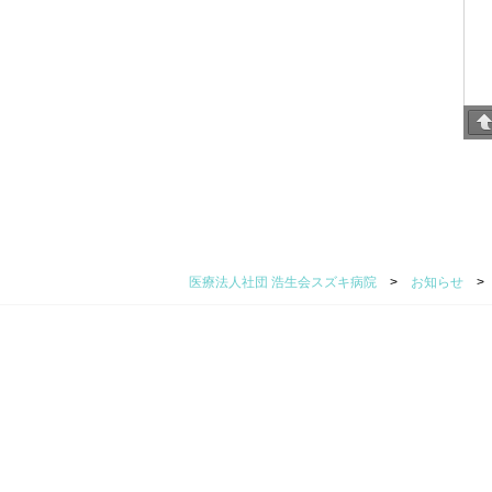
医療法人社団 浩生会スズキ病院
>
お知らせ