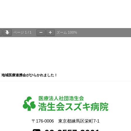
ページ
1
/
1
ズーム
100%
>
地域医療連携会がひらかれました！
〒176-0006 東京都練馬区栄町7-1